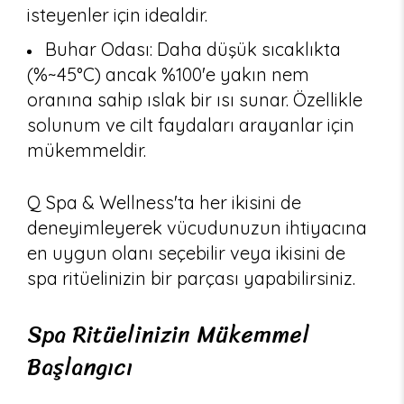
isteyenler için idealdir.
Buhar Odası: Daha düşük sıcaklıkta
(%~45°C) ancak %100'e yakın nem
oranına sahip ıslak bir ısı sunar. Özellikle
solunum ve cilt faydaları arayanlar için
mükemmeldir.
Q Spa & Wellness'ta her ikisini de
deneyimleyerek vücudunuzun ihtiyacına
en uygun olanı seçebilir veya ikisini de
spa ritüelinizin bir parçası yapabilirsiniz.
Spa Ritüelinizin Mükemmel
Başlangıcı