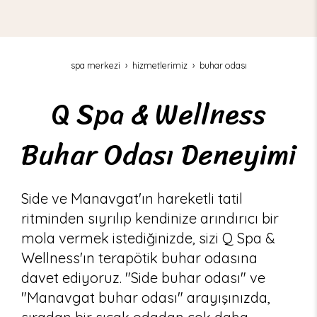
spa merkezi
hi̇zmetleri̇mi̇z
buhar odası
Q Spa & Wellness
Buhar Odası Deneyimi
Side ve Manavgat'ın hareketli tatil
ritminden sıyrılıp kendinize arındırıcı bir
mola vermek istediğinizde, sizi Q Spa &
Wellness'ın terapötik buhar odasına
davet ediyoruz. "Side buhar odası" ve
"Manavgat buhar odası" arayışınızda,