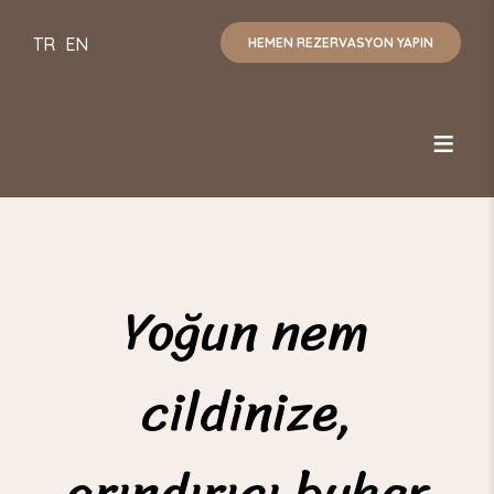
TR
EN
HEMEN REZERVASYON YAPIN
Yoğun nem
cildinize,
arındırıcı buhar