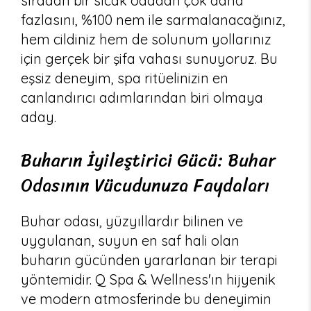
sıradan bir sıcak odadan çok daha
fazlasını, %100 nem ile sarmalanacağınız,
hem cildiniz hem de solunum yollarınız
için gerçek bir şifa vahası sunuyoruz. Bu
eşsiz deneyim, spa ritüelinizin en
canlandırıcı adımlarından biri olmaya
aday.
Buharın İyileştirici Gücü: Buhar
Odasının Vücudunuza Faydaları
Buhar odası, yüzyıllardır bilinen ve
uygulanan, suyun en saf hali olan
buharın gücünden yararlanan bir terapi
yöntemidir. Q Spa & Wellness'ın hijyenik
ve modern atmosferinde bu deneyimin